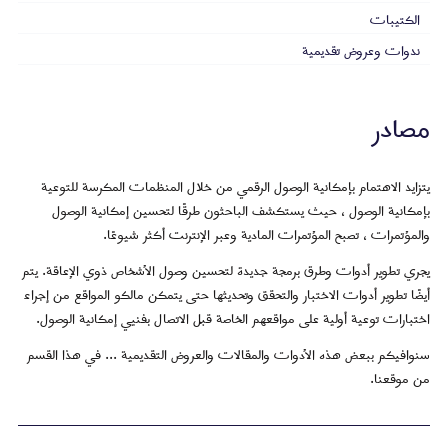
الكتيبات
ندوات وعروض تقديمية
مصادر
يتزايد الاهتمام بإمكانية الوصول الرقمي من خلال المنظمات المكرسة للتوعية
بإمكانية الوصول ، حيث يستكشف الباحثون طرقًا لتحسين إمكانية الوصول
والمؤتمرات ، تصبح المؤتمرات المادية وعبر الإنترنت أكثر شيوعًا.
يجري تطوير أدوات وطرق برمجة جديدة لتحسين وصول الأشخاص ذوي الإعاقة. يتم
أيضًا تطوير أدوات الاختبار والتحقق وتحديثها حتى يتمكن مالكو المواقع من إجراء
اختبارات توعية أولية على مواقعهم الخاصة قبل الاتصال بفنيي إمكانية الوصول.
سنوافيكم ببعض هذه الأدوات والمقالات والعروض التقديمية ... في هذا القسم
من موقعنا.