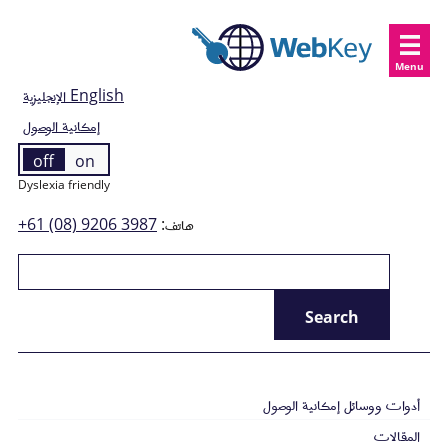
Menu
English
الإنجليزية
إمكانية الوصول
off
on
Dyslexia friendly
هاتف:
+61 (08) 9206 3987
أدوات ووسائل إمكانية الوصول
المقالات